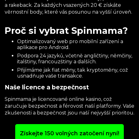
a rakeback. Za každých vsazených 20 € získáte
věrnostní body, které vás posunou na vyšší úroveň.
Proč si vybrat Spinmama?
Optimalizovaný web pro mobilní zařízení a
aplikace pro Android.
Podpora 24 jazyků, včetně angličtiny, němčiny,
italštiny, francouzštiny a dalších.
Přijímáme jak fiat měny, tak kryptoměny, což
usnadňuje vaše transakce.
Naše licence a bezpečnost
Spinmama
je licencované online kasino, což
zaručuje bezpečnost a férovost naší platformy. Vaše
zkušenosti a bezpečnost jsou naší nejvyšší prioritou.
Získejte 150 volných zatočení nyní!