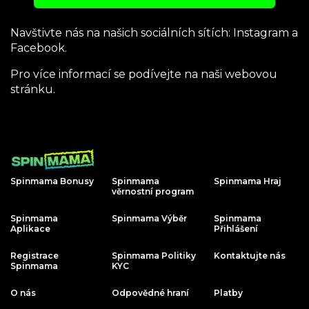
Navštivte nás na našich sociálních sítích:
Instagram
a
Facebook
.
Pro více informací se podívejte na
naši webovou
stránku
.
Spinmama Bonusy
Spinmama
Spinmama Hraj
věrnostní program
Spinmama
Spinmama Výběr
Spinmama
Aplikace
Přihlášení
Registrace
Spinmama Politiky
Kontaktujte nás
Spinmama
KYC
O nás
Odpovědné hraní
Platby